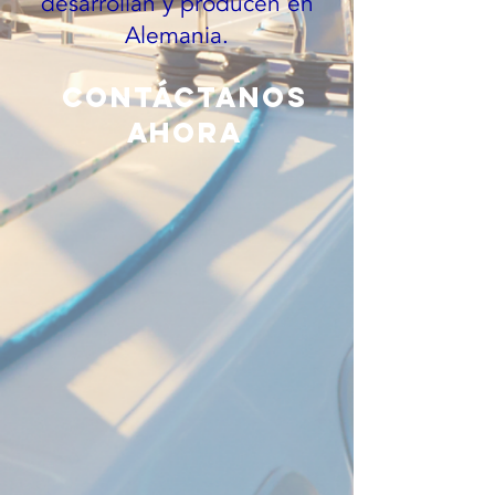
desarrollan y producen en
Alemania.
Contáctanos
ahora